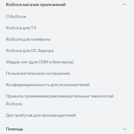
RuStore магазин приложений
О RuStore
RuStore для TV
RuStore для телефона
RuStore для ОС Аврора
Медиа-кит (для СМИ и блогеров)
Пользовательское соглашение
Конфиденциальность для пользователей
Правила применения рекомендательных технологий
RuStore
Дистрибутив для производителей
Помощь