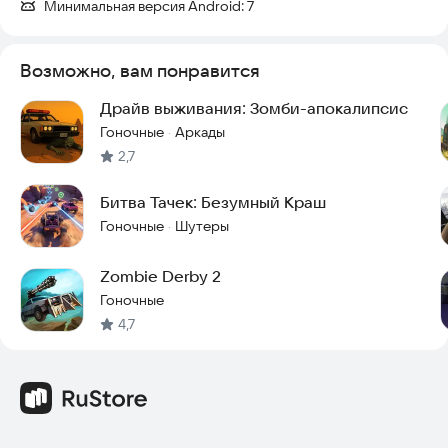
Минимальная версия Android:
7
Возможно, вам понравится
Драйв выживания: Зомби-апокалипсис
Гоночные
Аркады
·
2,7
Битва Тачек: Безумный Краш
Гоночные
Шутеры
·
Zombie Derby 2
Гоночные
4,7