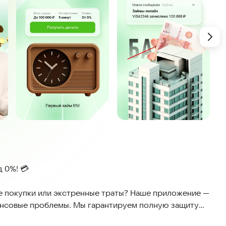
д 0%! 💳
е покупки или экстренные траты? Наше приложение —
ансовые проблемы. Мы гарантируем полную защиту
ствие законам, поэтому вы можете доверять сервису.