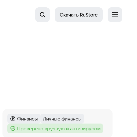
Скачать
RuStore
Финансы
Личные финансы
Категория
:
Тег
:
Проверено вручную и антивирусом
Тег
: