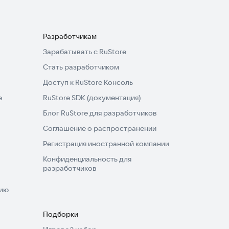
Разработчикам
Зарабатывать с RuStore
Стать разработчиком
Доступ к RuStore Консоль
e
RuStore SDK (документация)
Блог RuStore для разработчиков
Соглашение о распространении
Регистрация иностранной компании
Конфиденциальность для
разработчиков
нию
Подборки