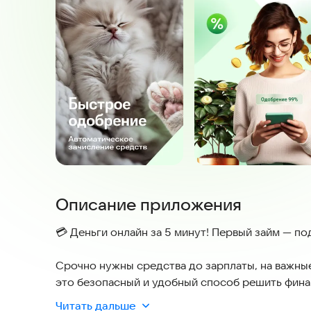
Описание приложения
💳 Деньги онлайн за 5 минут! Первый займ — по
Срочно нужны средства до зарплаты, на важны
это безопасный и удобный способ решить фин
ваших данных, шифрование операций и соответ
Читать дальше