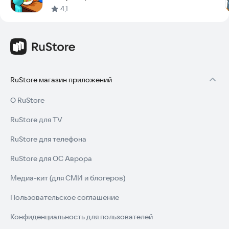
4,1
прямо сейчас.
RuStore магазин приложений
О RuStore
RuStore для TV
RuStore для телефона
RuStore для ОС Аврора
Медиа-кит (для СМИ и блогеров)
Пользовательское соглашение
Конфиденциальность для пользователей