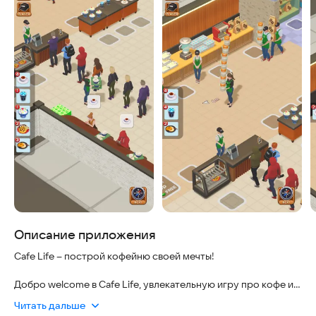
Описание приложения
Cafe Life – построй кофейню своей мечты!
Добро welcome в Cafe Life, увлекательную игру про кофе и
еду, где вы создадите заведение своей мечты. Приложение
Читать дальше
безопасно, работает без интернета и подходит для любых