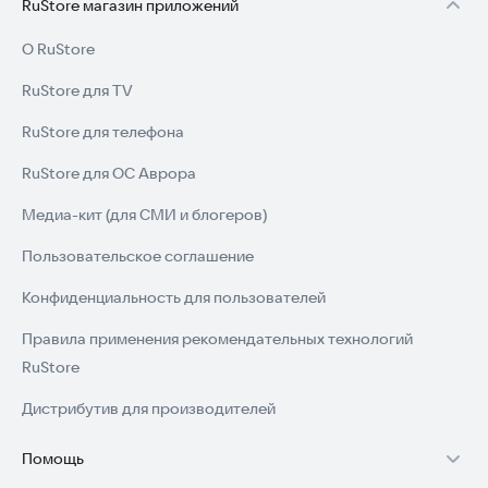
RuStore магазин приложений
О RuStore
RuStore для TV
RuStore для телефона
RuStore для ОС Аврора
Медиа-кит (для СМИ и блогеров)
Пользовательское соглашение
Конфиденциальность для пользователей
Правила применения рекомендательных технологий
RuStore
Дистрибутив для производителей
Помощь