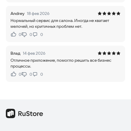
Andrey
18 фев 2026
Нормальный сервис для салона. Иногда не хватает
мелочей, но критичных проблем нет.
0
0
0
Нравится:
Не нравится:
Влад
14 фев 2026
Отличное приложение, помогло решить все бизнес
процессы.
0
0
0
Нравится:
Не нравится: