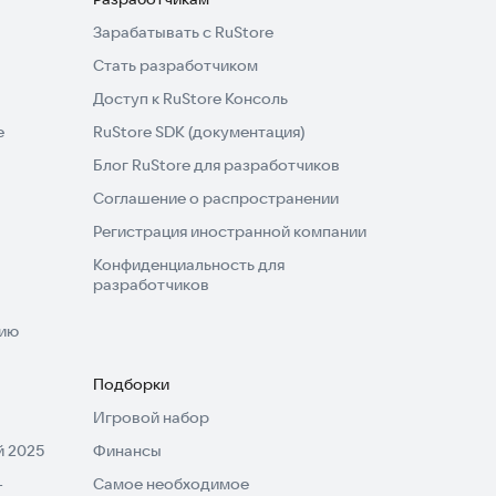
Зарабатывать с RuStore
Стать разработчиком
Доступ к RuStore Консоль
e
RuStore SDK (документация)
Блог RuStore для разработчиков
Соглашение о распространении
Регистрация иностранной компании
Конфиденциальность для
разработчиков
нию
Подборки
Игровой набор
 2025
Финансы
-
Самое необходимое