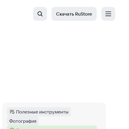
Скачать
RuStore
Полезные инструменты
Категория
:
Фотография
Тег
: