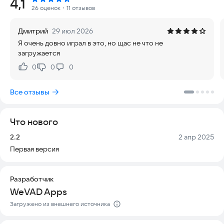
Рейтинг:
4,1
Коллекция регулярно обновляется, чтобы вы всегда имели
26 оценок
・11 отзывов
доступ к свежим хоррор-картам и аддонам для MCPE.
Дмитрий
29 июл 2026
Особенности:
Я очень довно играл в это, но щас не что не
загружается
- Простая и автоматическая установка: нажмите ЗАГРУЗИТЬ,
следуйте инструкциям и сразу ИГРАТЬ;
0
0
0
Нравится:
Не нравится:
- Каждый мод Security Breach сопровождается скриншотами
и подробным описанием;
Все отзывы
- Не нужны дополнительные приложения для работы;
- Приятный дизайн и удобный интерфейс;
- Атмосферные карты survival horror по мотивам FNAF;
Что нового
- Все аддоны протестированы нашей командой на
совместимость;
Версия:
Дата:
2.2
2 апр 2025
- Полное руководство по установке включено;
Первая версия
- Играйте в одиночку или в режиме PVP, делитесь любимыми
модами с друзьями;
- Скины аниматроников из FNAF 9: Фредди, Мун, Монти и
Разработчик
другие;
WeVAD Apps
- И многое другое...
Загружено из внешнего источника
Мы уверены, что приложение принесет вам только
удовольствие. Все моды FNAF 9 из нашей тщательно