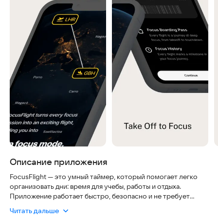
Описание приложения
FocusFlight — это умный таймер, который помогает легко
организовать дни: время для учебы, работы и отдыха.
Приложение работает быстро, безопасно и не требует
сложной настройки, чтобы вы могли сразу начать
Читать дальше
продуктивно работать. Его простой дизайн создает