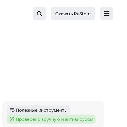
Скачать
RuStore
Полезные инструменты
Категория
:
Проверено вручную и антивирусом
Тег
: