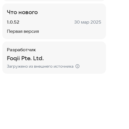
Что нового
Версия:
Дата:
1.0.52
30 мар 2025
Первая версия
Разработчик
Foqii Pte. Ltd.
Загружено из внешнего источника