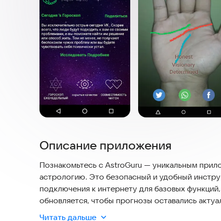
Описание приложения
Познакомьтесь с AstroGuru — уникальным при
астрологию. Это безопасный и удобный инстру
подключения к интернету для базовых функций
обновляется, чтобы прогнозы оставались актуа
предсказания, используя бесплатную хиромант
Читать дальше