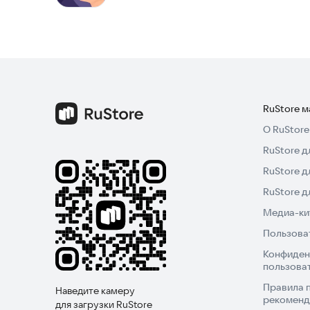
Астрология помогает понять отношения между 
партнером по знакам. Гороскоп от AstroGuru д
отношениях.
Попробуйте AstroGuru прямо сейчас и узнайте, 
RuStore 
О RuStore
RuStore д
RuStore д
RuStore 
Медиа-кит
Пользова
Конфиден
пользова
Правила 
Наведите камеру
рекоменд
для загрузки RuStore