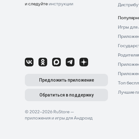
и следуйте
инструкции
Дистрибу
Популярн
Игры для 
Приложен
Государс
Родителя
Приложен
Приложен
Предложить приложение
Топ беспл
Лучшие п
Обратиться в поддержку
© 2022–2026 RuStore —
приложения и игры для Андроид