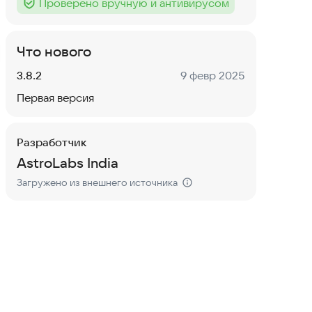
Проверено вручную и антивирусом
Тег
:
Что нового
Версия:
Дата:
3.8.2
9 февр 2025
Первая версия
Разработчик
AstroLabs India
Загружено из внешнего источника