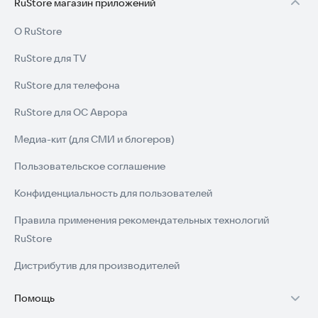
RuStore магазин приложений
О RuStore
RuStore для TV
RuStore для телефона
RuStore для ОС Аврора
Медиа-кит (для СМИ и блогеров)
Пользовательское соглашение
Конфиденциальность для пользователей
Правила применения рекомендательных технологий
RuStore
Дистрибутив для производителей
Помощь