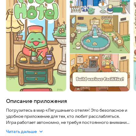
Описание приложения
Погрузитесь в мир «Лягушачьего отеля»! Это безопасное и
удобное приложение для тех, кто любит расслабляться.
Игра работает автономно, не требуя постоянного внимания,
что идеально подходит для занятых людей. Вы сможете
Читать дальше
построить курорт своей мечты для лягушек в любой