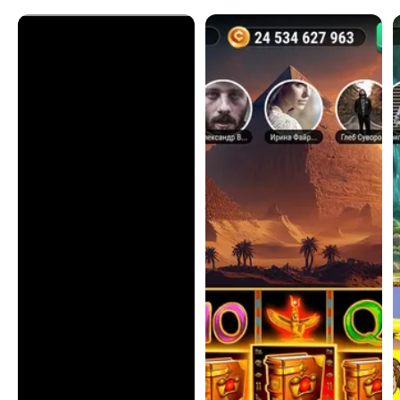
Скриншоты