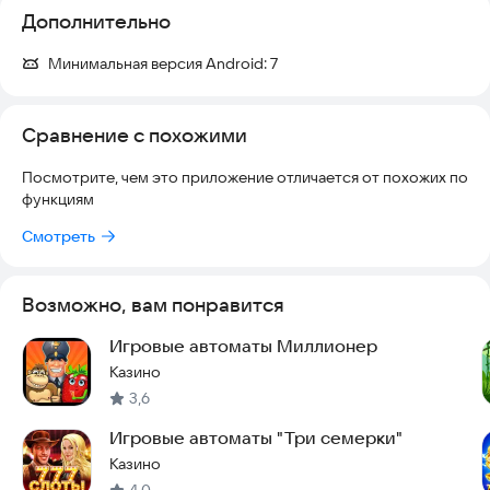
Дополнительно
Минимальная версия Android:
7
Сравнение с похожими
Посмотрите, чем это приложение отличается от похожих по
функциям
Смотреть
Возможно, вам понравится
Игровые автоматы Миллионер
Казино
3,6
Игровые автоматы "Три семерки"
Казино