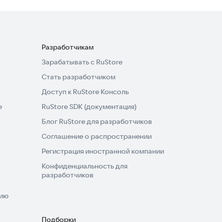
Разработчикам
Зарабатывать с RuStore
Стать разработчиком
Доступ к RuStore Консоль
e
RuStore SDK (документация)
Блог RuStore для разработчиков
Соглашение о распространении
Регистрация иностранной компании
Конфиденциальность для
разработчиков
нию
Подборки