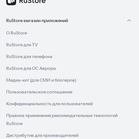
RuStore магазин приложений
О RuStore
RuStore для TV
RuStore для телефона
RuStore для ОС Аврора
Медиа-кит (для СМИ и блогеров)
Пользовательское соглашение
Конфиденциальность для пользователей
Правила применения рекомендательных технологий
RuStore
Дистрибутив для производителей