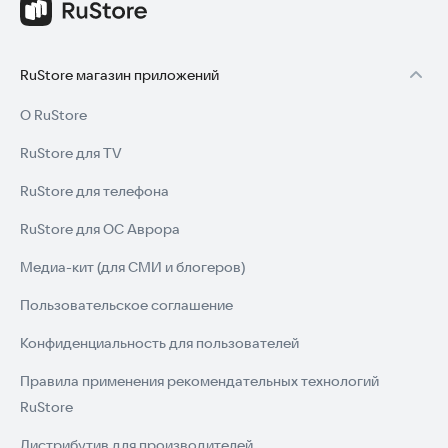
RuStore магазин приложений
О RuStore
RuStore для TV
RuStore для телефона
RuStore для ОС Аврора
Медиа-кит (для СМИ и блогеров)
Пользовательское соглашение
Конфиденциальность для пользователей
Правила применения рекомендательных технологий
RuStore
Дистрибутив для производителей