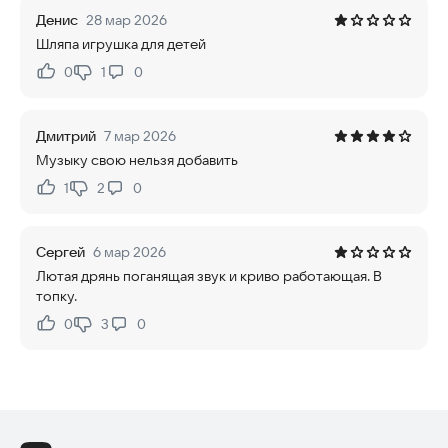
Денис
28 мар 2026
Шляпа игрушка для детей
0
1
0
Нравится:
Не нравится:
Дмитрий
7 мар 2026
Музыку свою нельзя добавить
1
2
0
Нравится:
Не нравится:
Сергей
6 мар 2026
Лютая дрянь поганящая звук и криво работающая. В
топку.
0
3
0
Нравится:
Не нравится: