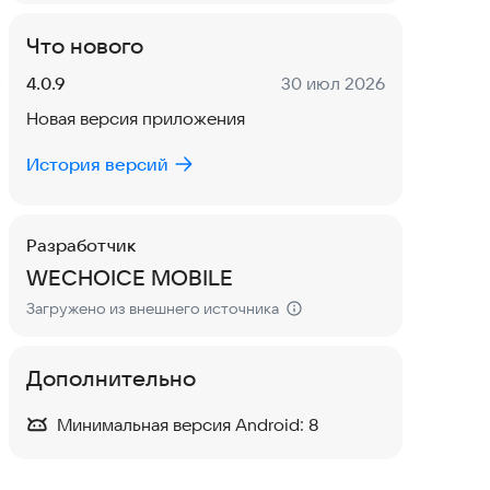
Что нового
Версия:
Дата:
4.0.9
30 июл 2026
Новая версия приложения
История версий
Разработчик
WECHOICE MOBILE
Загружено из внешнего источника
Дополнительно
Минимальная версия Android:
8