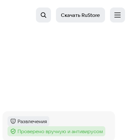
Скачать
RuStore
Развлечения
Категория
:
Проверено вручную и антивирусом
Тег
: