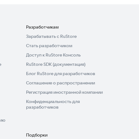
Разработчикам
Зарабатывать с RuStore
Стать разработчиком
Доступ к RuStore Консоль
e
RuStore SDK (документация)
Блог RuStore для разработчиков
Соглашение о распространении
Регистрация иностранной компании
Конфиденциальность для
разработчиков
нию
Подборки