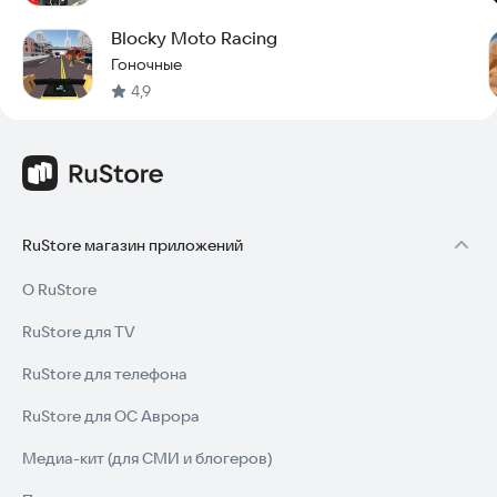
Blocky Moto Racing
Гоночные
4,9
RuStore магазин приложений
О RuStore
RuStore для TV
RuStore для телефона
RuStore для ОС Аврора
Медиа-кит (для СМИ и блогеров)