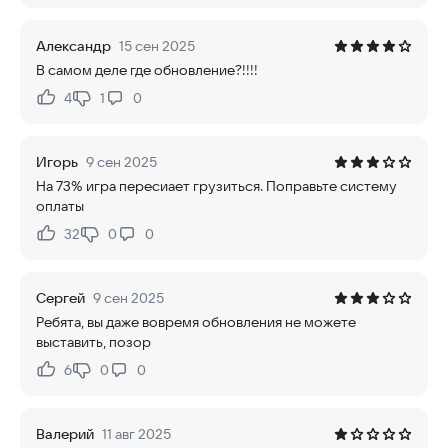
Александр
15 сен 2025
В самом деле где обновление?!!!!
4
1
0
Нравится:
Не нравится:
Игорь
9 сен 2025
На 73% игра пересиает грузиться. Поправьте систему
оплаты
32
0
0
Нравится:
Не нравится:
Сергей
9 сен 2025
Ребята, вы даже вовремя обновления не можете
выставить, позор
6
0
0
Нравится:
Не нравится:
Валерий
11 авг 2025