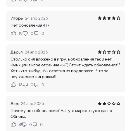
Нравится:
Не нравится:
Игорь
24 апр 2025
Нет обновления 4.17
19
0
0
Нравится:
Не нравится:
Дарья
24 апр 2025
Столько сил вложено в игру, а обновления так и нет.
Функции в игре ограничены((( Стоит ждать обновления!?
Хоть кто-нибудь бы ответил из поддержки . Что за
неуважение к игрокам!!!
18
0
0
Нравится:
Не нравится:
Alex
24 апр 2025
Почему нет обновления? На Гугл маркете уже давно
Обнова.
4
0
0
Нравится:
Не нравится: