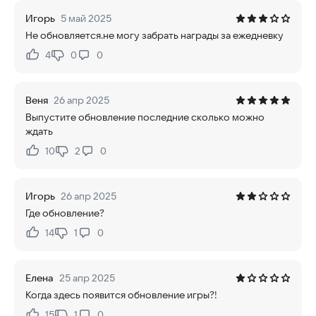
Игорь
5 май 2025
Не обновляется.не могу забрать награды за ежедневку
4
0
0
Нравится:
Не нравится:
Веня
26 апр 2025
Выпустите обновление последние сколько можно
ждать
10
2
0
Нравится:
Не нравится:
Игорь
26 апр 2025
Где обновление?
14
1
0
Нравится:
Не нравится:
Елена
25 апр 2025
Когда здесь появится обновление игры?!
15
1
0