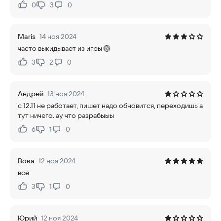
0
3
0
Нравится:
Не нравится:
Maris
14 ноя 2024
часто выкидывает из игры 🏐
3
2
0
Нравится:
Не нравится:
Андрей
13 ноя 2024
с 12.11 не работает, пишет надо обновится, переходишь а
тут ничего. ау что разрабыыы
6
1
0
Нравится:
Не нравится:
Вова
12 ноя 2024
всё
3
1
0
Нравится:
Не нравится:
Юрий
12 ноя 2024