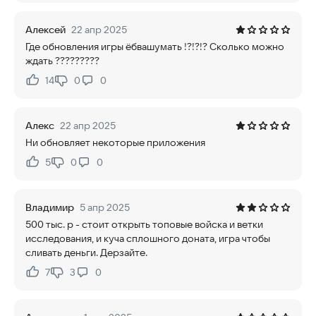
Алексей
22 апр 2025
Где обновления игры ёбвашумать !?!?!? Сколько можно
ждать ?????????
14
0
0
Нравится:
Не нравится:
Алекс
22 апр 2025
Ни обновляет некоторые приложения
5
0
0
Нравится:
Не нравится:
Владимир
5 апр 2025
500 тыс. р - стоит открыть топовые войска и ветки
исследования, и куча сплошного доната, игра чтобы
сливать деньги. Дерзайте.
7
3
0
Нравится:
Не нравится: