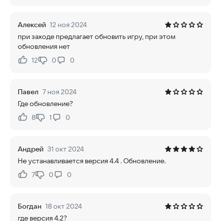
Алексей
12 ноя 2024
при заходе предлагает обновить игру, при этом
обновления нет
12
0
0
Нравится:
Не нравится:
Павел
7 ноя 2024
Где обновление?
8
1
0
Нравится:
Не нравится:
Андрей
31 окт 2024
Не устанавливается версия 4.4 . Обновление.
7
0
0
Нравится:
Не нравится:
Богдан
18 окт 2024
где версия 4.2?