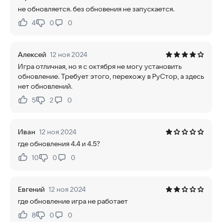
не обновляется. без обновения не запускается.
4
0
0
Нравится:
Не нравится:
Алексей
12 ноя 2024
Игра отличная, но я с октября не могу установить
обновление. Требует этого, перехожу в РуСтор, а здесь
нет обновлений.
5
2
0
Нравится:
Не нравится:
Иван
12 ноя 2024
где обновления 4.4 и 4.5?
10
0
0
Нравится:
Не нравится:
Евгений
12 ноя 2024
где обновление игра не работает
8
0
0
Нравится:
Не нравится: