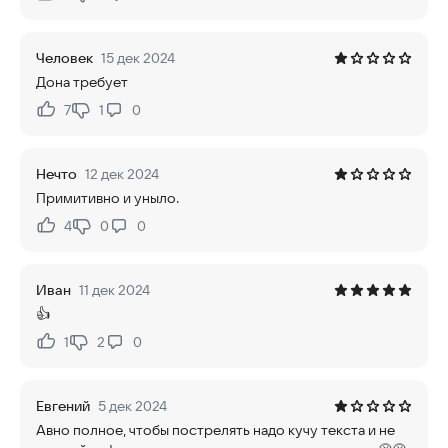
Нравится:
Не нравится:
Человек
15 дек 2024
Дона требует
7
1
0
Нравится:
Не нравится:
Нечто
12 дек 2024
Примитивно и уныло.
4
0
0
Нравится:
Не нравится:
Иван
11 дек 2024
👍
1
2
0
Нравится:
Не нравится:
Евгений
5 дек 2024
Авно полное, чтобы пострелять надо кучу текста и не