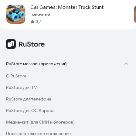
Car Games: Monster Truck Stunt
Гоночные
3,7
RuStore магазин приложений
О RuStore
RuStore для TV
RuStore для телефона
RuStore для ОС Аврора
Медиа-кит (для СМИ и блогеров)
Пользовательское соглашение