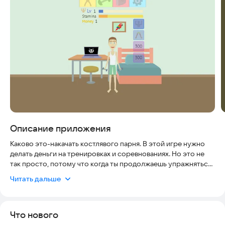
Скриншоты
Описание приложения
Каково это-накачать костлявого парня. В этой игре нужно
делать деньги на тренировках и соревнованиях. Но это не
так просто, потому что когда ты продолжаешь упражняться,
твоя выносливость заканчивается. А потом, когда у вас будет
Читать дальше
достаточно денег, вы сможете купить больше снаряжения,
Что нового