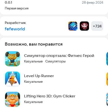
Версия:
Дата:
0.0.1
28 февр 2024
Первая версия
Разработчик
+
724
fefeworld
Возможно, вам понравится
Симулятор спортзала: Фитнес Герой
Казуальные
Симуляторы
·
Level Up Runner
Казуальные
Lifting Hero 3D: Gym Clicker
Казуальные