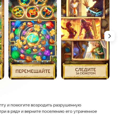
ипту и помогите возродить разрушенную
ри в ряд» и верните поселению его утраченное