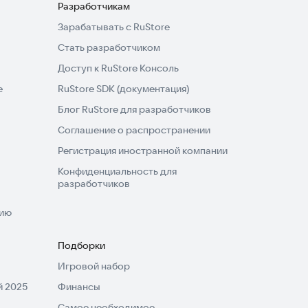
Разработчикам
Зарабатывать с RuStore
Стать разработчиком
Доступ к RuStore Консоль
e
RuStore SDK (документация)
Блог RuStore для разработчиков
Соглашение о распространении
Регистрация иностранной компании
Конфиденциальность для
разработчиков
нию
Подборки
Игровой набор
 2025
Финансы
-
Самое необходимое