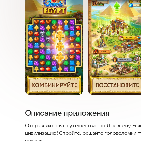
Описание приложения
Отправляйтесь в путешествие по Древнему Ег
цивилизацию! Стройте, решайте головоломки «т
величие!