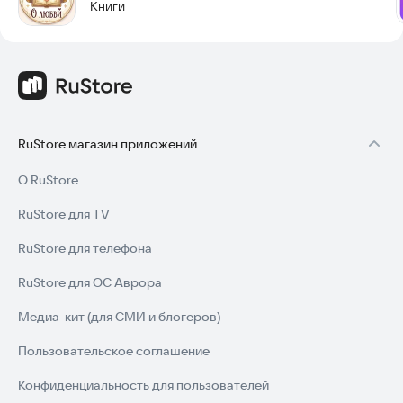
Книги
RuStore магазин приложений
О RuStore
RuStore для TV
RuStore для телефона
RuStore для ОС Аврора
Медиа-кит (для СМИ и блогеров)
Пользовательское соглашение
Конфиденциальность для пользователей