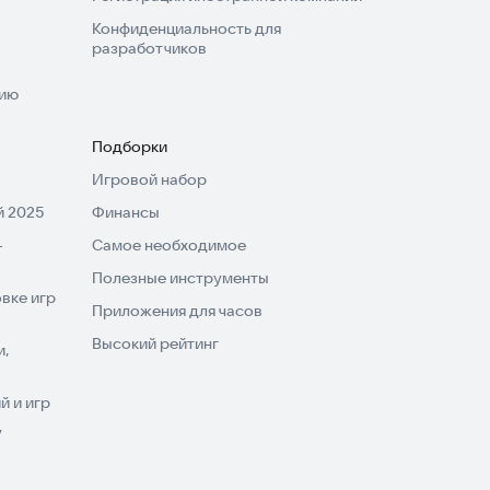
Конфиденциальность для
разработчиков
нию
Подборки
Игровой набор
 2025
Финансы
-
Самое необходимое
Полезные инструменты
вке игр
Приложения для часов
Высокий рейтинг
и,
 и игр
V