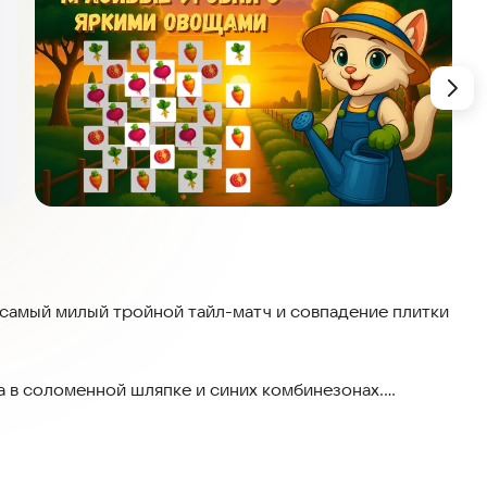
 самый милый тройной тайл-матч и совпадение плитки
 в соломенной шляпке и синих комбинезонах.
ростой домик в самый уютный уголок!