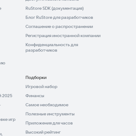
e
RuStore SDK (документация)
Блог RuStore для разработчиков
Соглашение о распространении
Регистрация иностранной компании
Конфиденциальность для
разработчиков
нию
Подборки
Игровой набор
 2025
Финансы
-
Самое необходимое
Полезные инструменты
вке игр
Приложения для часов
Высокий рейтинг
и,