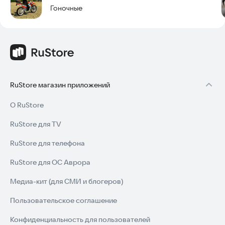
Гоночные
RuStore магазин приложений
О RuStore
RuStore для TV
RuStore для телефона
RuStore для ОС Аврора
Медиа-кит (для СМИ и блогеров)
Пользовательское соглашение
Конфиденциальность для пользователей