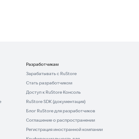
Spider Battle
Экшен
·
Ролевые
Разработчикам
Зарабатывать с RuStore
Стать разработчиком
Доступ к RuStore Консоль
e
RuStore SDK (документация)
Блог RuStore для разработчиков
Соглашение о распространении
Регистрация иностранной компании
Конфиденциальность для