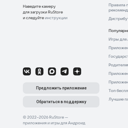
Правила 
Наведите камеру
рекоменд
для загрузки RuStore
и следуйте
инструкции
Дистрибу
Популярн
Игры для 
Приложен
Государс
Родителя
Приложен
Приложен
Предложить приложение
Топ беспл
Лучшие п
Обратиться в поддержку
© 2022–2026 RuStore —
приложения и игры для Андроид