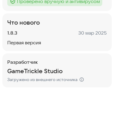
Проверено вручную и антивирусом
Тег
:
Что нового
Версия:
Дата:
1.8.3
30 мар 2025
Первая версия
Разработчик
GameTrickle Studio
Загружено из внешнего источника