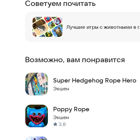
Советуем почитать
Лучшие игры с животными в 
Возможно, вам понравится
Super Hedgehog Rope Hero
Экшен
Poppy Rope
Экшен
3,8