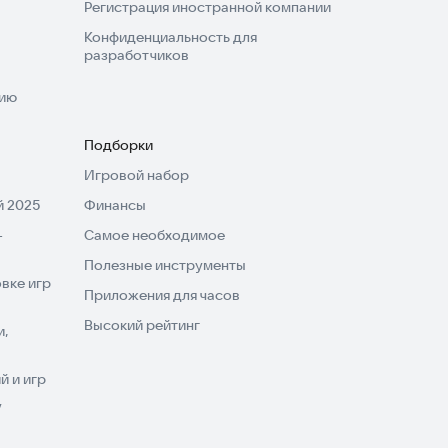
Регистрация иностранной компании
Конфиденциальность для
разработчиков
нию
Подборки
Игровой набор
 2025
Финансы
-
Самое необходимое
Полезные инструменты
вке игр
Приложения для часов
Высокий рейтинг
и,
 и игр
V