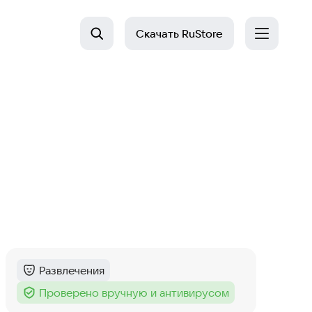
Скачать
RuStore
Развлечения
Категория
:
Проверено вручную и антивирусом
Тег
: