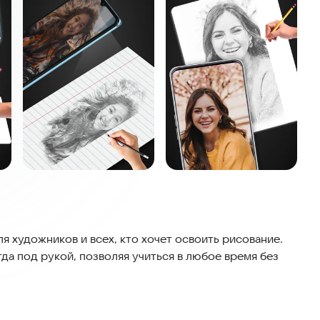
ля художников и всех, кто хочет освоить рисование.
да под рукой, позволяя учиться в любое время без
ографии или картины на бумагу. Вы кладете кальку