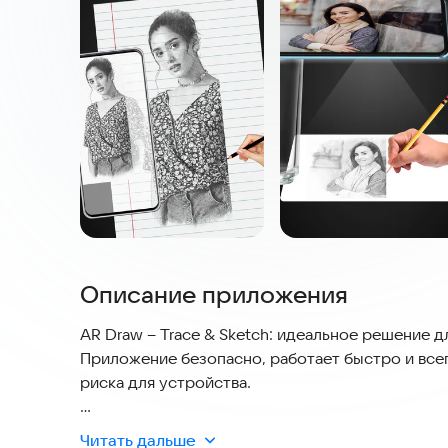
Описание приложения
AR Draw – Trace & Sketch: идеальное решение д
Приложение безопасно, работает быстро и всег
риска для устройства.
Трассировка помогает перенести контуры с фот
Читать дальше