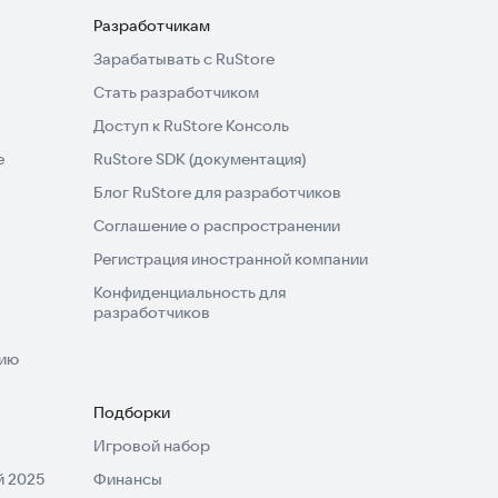
Разработчикам
Зарабатывать с RuStore
Стать разработчиком
Доступ к RuStore Консоль
e
RuStore SDK (документация)
Блог RuStore для разработчиков
Соглашение о распространении
Регистрация иностранной компании
Конфиденциальность для
разработчиков
нию
Подборки
Игровой набор
 2025
Финансы