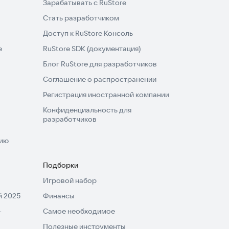
Зарабатывать с RuStore
Стать разработчиком
Доступ к RuStore Консоль
e
RuStore SDK (документация)
Блог RuStore для разработчиков
Соглашение о распространении
Регистрация иностранной компании
Конфиденциальность для
разработчиков
нию
Подборки
Игровой набор
 2025
Финансы
-
Самое необходимое
Полезные инструменты