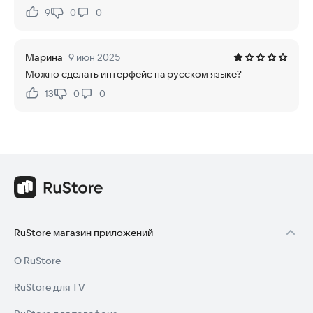
9
0
0
Нравится:
Не нравится:
Марина
9 июн 2025
Можно сделать интерфейс на русском языке?
13
0
0
Нравится:
Не нравится:
RuStore магазин приложений
О RuStore
RuStore для TV