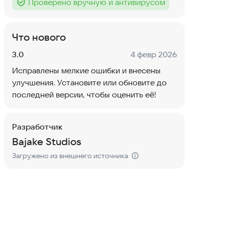
Проверено вручную и антивирусом
Тег
:
Что нового
Версия:
Дата:
3.0
4 февр 2026
Исправлены мелкие ошибки и внесены
улучшения. Установите или обновите до
последней версии, чтобы оценить её!
Разработчик
Bajake Studios
Загружено из внешнего источника