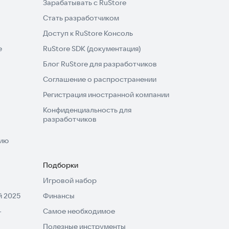
Зарабатывать с RuStore
Стать разработчиком
Доступ к RuStore Консоль
e
RuStore SDK (документация)
Блог RuStore для разработчиков
Соглашение о распространении
Регистрация иностранной компании
Конфиденциальность для
разработчиков
нию
Подборки
Игровой набор
 2025
Финансы
-
Самое необходимое
Полезные инструменты