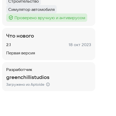
Строительство
Тег
:
Симулятор автомобиля
Тег
:
Проверено вручную и антивирусом
Тег
:
Что нового
Версия:
Дата:
2.1
18 окт 2023
Первая версия
Разработчик
greenchillistudios
Загружено из Aptoide