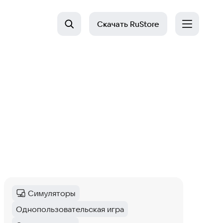
Скачать
RuStore
Симуляторы
Категория
:
Однопользовательская игра
Тег
: