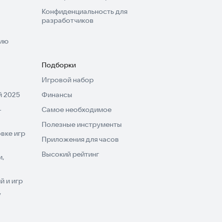
Конфиденциальность для
разработчиков
нию
Подборки
Игровой набор
 2025
Финансы
-
Самое необходимое
Полезные инструменты
вке игр
Приложения для часов
Высокий рейтинг
и,
 и игр
V