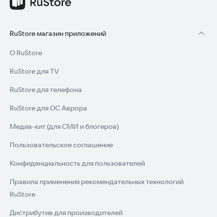
сейчас. Установите игру и попробуйте себя в роли
машиниста.
RuStore магазин приложений
О RuStore
RuStore для TV
RuStore для телефона
RuStore для ОС Аврора
Медиа-кит (для СМИ и блогеров)
Пользовательское соглашение
Конфиденциальность для пользователей
Правила применения рекомендательных технологий
RuStore
Дистрибутив для производителей