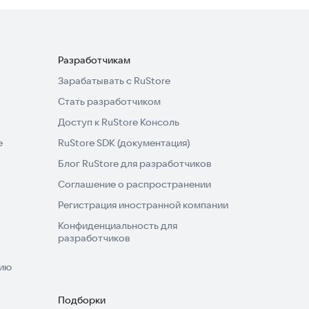
Разработчикам
Зарабатывать с RuStore
Стать разработчиком
Доступ к RuStore Консоль
e
RuStore SDK (документация)
Блог RuStore для разработчиков
Соглашение о распространении
Регистрация иностранной компании
Конфиденциальность для
разработчиков
нию
Подборки