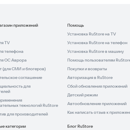
 дизайном и поддержкой множества языков. Это
жные тесты. Не забудьте пройти все уровни, имея
магазин приложений
Помощь
е флаги!
Установка RuStore на TV
ля TV
Установка RuStore на телефон
 и начните тренировать свой мозг уже сегодня!
ля телефона
Установка RuStore в машину
для ОС Аврора
Помощь пользователям RuStor
 (для СМИ и блогеров)
Покупки и возвраты
тельское соглашение
Авторизация в RuStore
циальность для
Сбой обновления приложений
телей
Детский режим
применения
Автообновление приложений
ательных технологий RuStore
Как написать отзыв к приложе
тив для производителей
ые категории
Блог RuStore