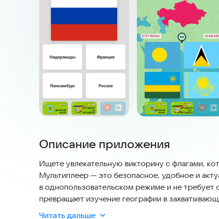
Описание приложения
Ищете увлекательную викторину с флагами, кот
Мультиплеер — это безопасное, удобное и акт
в однопользовательском режиме и не требует 
превращает изучение географии в захватывающ
свои знания о картах, странах и континентах. В
Читать дальше