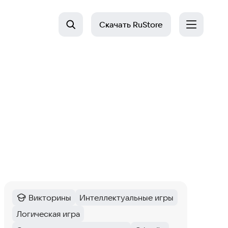
Скачать
RuStore
Викторины
Интеллектуальные игры
Категория
:
Тег
:
Логическая игра
Тег
: