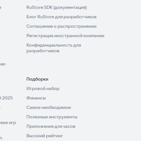
e
RuStore SDK (документация)
Блог RuStore для разработчиков
Соглашение о распространении
Регистрация иностранной компании
Конфиденциальность для
разработчиков
нию
Подборки
Игровой набор
 2025
Финансы
-
Самое необходимое
Полезные инструменты
вке игр
Приложения для часов
Высокий рейтинг
и,