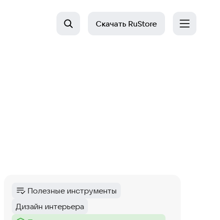
Скачать
RuStore
Полезные инструменты
Категория
:
Дизайн интерьера
Тег
: