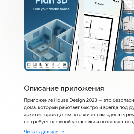
Описание приложения
Приложение House Design 2023 — это безопасн
дома, который работает быстро и всегда под р
архитекторов до тех, кто хочет сам сделать р
не требует сложной установки и позволяет со
интерьеры прямо на вашем устройстве.
Читать дальше