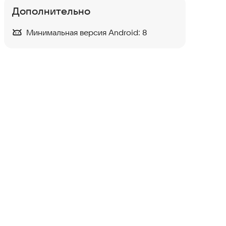
Дополнительно
Минимальная версия Android:
8
Pro Builder 3D
Аркады
·
Ролевые
3,6