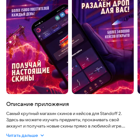
Описание приложения
Самый крупный магазин скинов и кейсов для Standoff 2.
Здесь вы можете изучать предметы, прокачивать свой
аккаунт и получать новые скины прямо в любимой игре.
Читать дальше
Проходите викторины, собирайте промокоды, открывайте