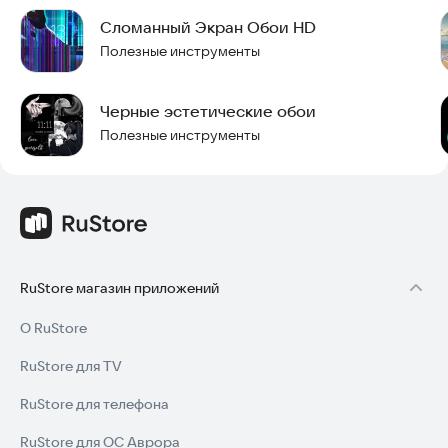
делитесь идеями. Мы постоянно улучшаем качество, чтобы
Сломанный Экран Обои HD
пользоваться программой было максимально удобно. ✨
Полезные инструменты
Скачайте приложение прямо сейчас и превратите свой
телефон в жуткое произведение искусства!
Черные эстетические обои
Полезные инструменты
RuStore магазин приложений
О RuStore
RuStore для TV
RuStore для телефона
RuStore для ОС Аврора