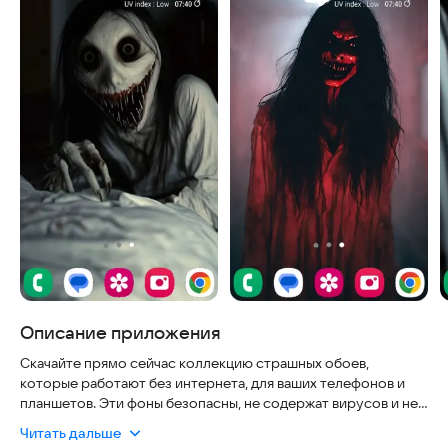
Описание приложения
Скачайте прямо сейчас коллекцию страшных обоев,
которые работают без интернета, для ваших телефонов и
планшетов. Эти фоны безопасны, не содержат вирусов и не
требуют регистрации. Приложение полностью бесплатно,
Читать дальше
не собирает лишние данные и работает стабильно даже при