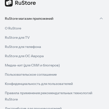
RuStore магазин приложений
О RuStore
RuStore для TV
RuStore для телефона
RuStore для ОС Аврора
Медиа-кит (для СМИ и блогеров)
Пользовательское соглашение
Конфиденциальность для пользователей
Правила применения рекомендательных технологий
RuStore
Дистрибутив для производителей