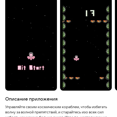
Скриншоты
Описание приложения
Управляйте своим космическим кораблем, чтобы избегать
волну за волной препятствий, и старайтесь изо всех сил