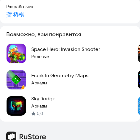
Разработчик
龚 椿棋
Возможно, вам понравится
Space Hero: Invasion Shooter
Ролевые
Frank In Geometry Maps
Аркады
SkyDodge
Аркады
5,0