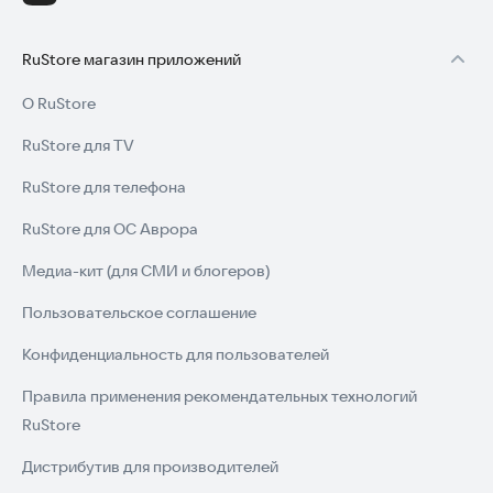
RuStore магазин приложений
О RuStore
RuStore для TV
RuStore для телефона
RuStore для ОС Аврора
Медиа-кит (для СМИ и блогеров)
Пользовательское соглашение
Конфиденциальность для пользователей
Правила применения рекомендательных технологий
RuStore
Дистрибутив для производителей