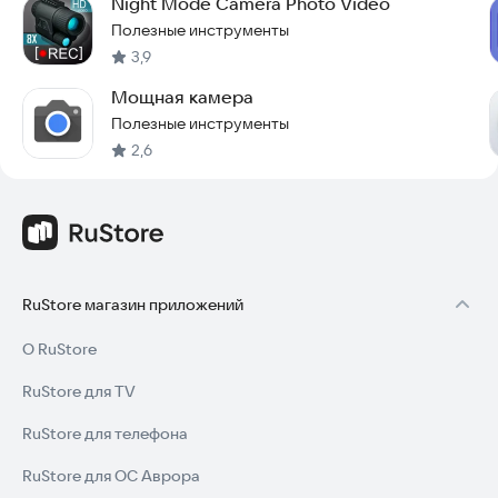
Night Mode Camera Photo Video
Полезные инструменты
3,9
Мощная камера
Полезные инструменты
2,6
RuStore магазин приложений
О RuStore
RuStore для TV
RuStore для телефона
RuStore для ОС Аврора