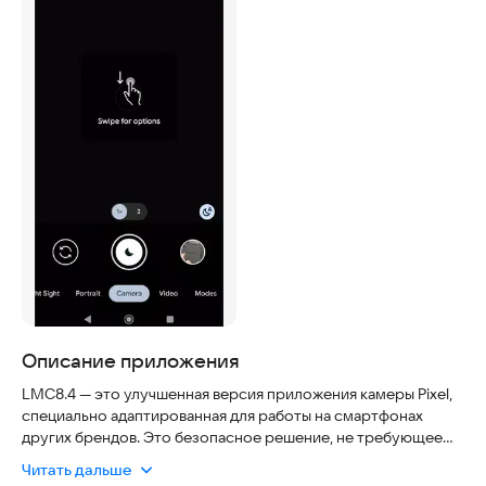
Описание приложения
LMC8.4 — это улучшенная версия приложения камеры Pixel,
специально адаптированная для работы на смартфонах
других брендов. Это безопасное решение, не требующее
root-прав, с интуитивным интерфейсом и регулярными
Читать дальше
обновлениями, что делает его актуальным выбором для