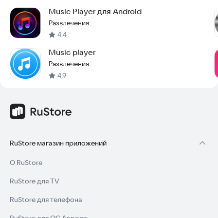
Music Player для Android
Развлечения
4,4
Music player
Развлечения
4,9
RuStore магазин приложений
О RuStore
RuStore для TV
RuStore для телефона