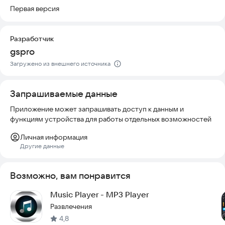
Первая версия
Попробуйте установить этот мощный музыкальный плеер
прямо сейчас и откройте для себя новые возможности
прослушивания музыки.
Разработчик
gspro
Загружено из внешнего источника
Запрашиваемые данные
Приложение может запрашивать доступ к данным и
функциям устройства для работы отдельных возможностей
Личная информация
Другие данные
Возможно, вам понравится
Music Player - MP3 Player
Развлечения
4,8