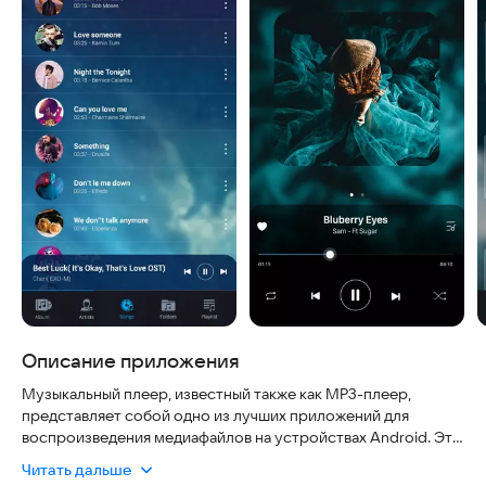
Описание приложения
Музыкальный плеер, известный также как MP3-плеер,
представляет собой одно из лучших приложений для
воспроизведения медиафайлов на устройствах Android. Это
надежный инструмент, который гарантирует безопасность
Читать дальше
ваших данных, удобство использования и актуальность