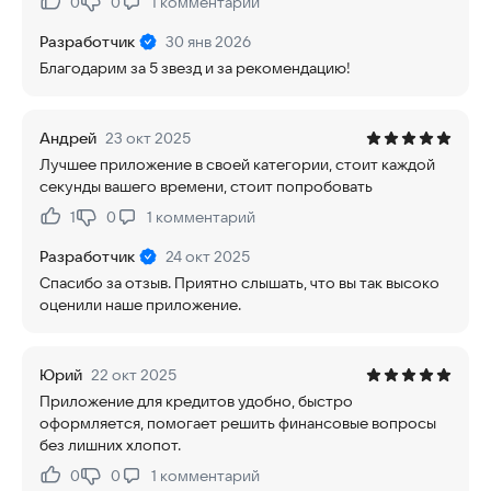
0
0
1
комментарий
Нравится:
Не нравится:
Разработчик
30 янв 2026
Благодарим за 5 звезд и за рекомендацию!
Андрей
23 окт 2025
Лучшее приложение в своей категории, стоит каждой
секунды вашего времени, стоит попробовать
1
0
1
комментарий
Нравится:
Не нравится:
Разработчик
24 окт 2025
Спасибо за отзыв. Приятно слышать, что вы так высоко
оценили наше приложение.
Юрий
22 окт 2025
Приложение для кредитов удобно, быстро
оформляется, помогает решить финансовые вопросы
без лишних хлопот.
0
0
1
комментарий
Нравится:
Не нравится: