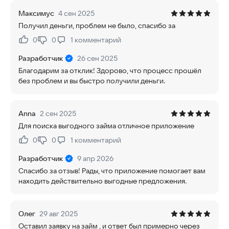
Максимус
4 сен 2025
Получил деньги, проблем не было, спасибо за
0
0
1
комментарий
Нравится:
Не нравится:
Разработчик
26 сен 2025
Благодарим за отклик! Здорово, что процесс прошёл
без проблем и вы быстро получили деньги.
Anna
2 сен 2025
Для поиска выгодного займа отличное приложение
0
0
1
комментарий
Нравится:
Не нравится:
Разработчик
9 апр 2026
Спасибо за отзыв! Рады, что приложение помогает вам
находить действительно выгодные предложения.
Олег
29 авг 2025
Оставил заявку на займ , и ответ был примерно через