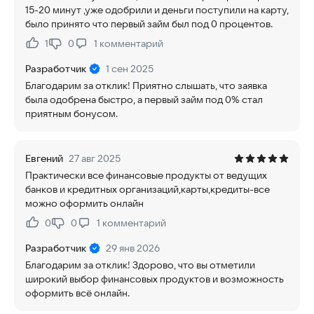
15-20 минут ,уже одобрили и деньги поступили на карту,
было принято что первый займ был под 0 процентов.
1
0
1
комментарий
Нравится:
Не нравится:
Разработчик
1 сен 2025
Благодарим за отклик! Приятно слышать, что заявка
была одобрена быстро, а первый займ под 0% стал
приятным бонусом.
Евгений
27 авг 2025
Практически все финансовые продукты от ведущих
банков и кредитных организаций,карты,кредиты-все
можно оформить онлайн
0
0
1
комментарий
Нравится:
Не нравится:
Разработчик
29 янв 2026
Благодарим за отклик! Здорово, что вы отметили
широкий выбор финансовых продуктов и возможность
оформить всё онлайн.