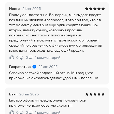
Илона
21 авг 2025
Пользуюсь постоянно. Во-первых, мне выдали кредит
без лишних звонков и вопросов, и это при том, что я в
тот момент у меня был ещё один кредит в банке. Во-
вторых, дали ту сумму, которую я просила,
понравились настройки поиска кредитных
предложений, и в отличии от других контор процент
средний по сравнению с финансовыми организациями
плюс дали промокод на следующий кредит.
0
0
1
комментарий
Нравится:
Не нравится:
Разработчик
22 авг 2025
Спасибо за такой подробный отзыв! Мы рады, что
приложение оказалось для вас удобным и полезным.
Ваня
20 авг 2025
Быстро оформил кредит, очень понравилось
приложение, всем советую скачать!!!
0
0
1
комментарий