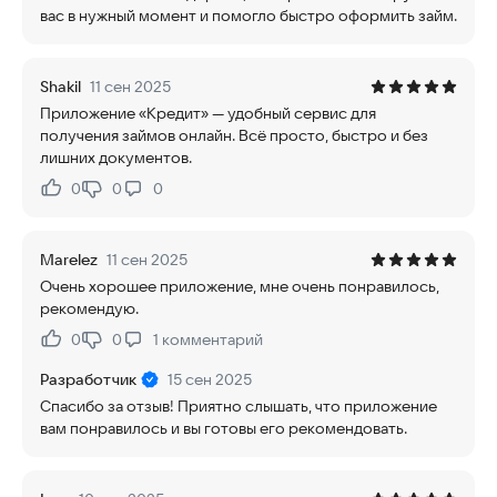
вас в нужный момент и помогло быстро оформить займ.
Shakil
11 сен 2025
Приложение «Кредит» — удобный сервис для
получения займов онлайн. Всё просто, быстро и без
лишних документов.
0
0
0
Нравится:
Не нравится:
Marelez
11 сен 2025
Очень хорошее приложение, мне очень понравилось,
рекомендую.
0
0
1
комментарий
Нравится:
Не нравится:
Разработчик
15 сен 2025
Спасибо за отзыв! Приятно слышать, что приложение
вам понравилось и вы готовы его рекомендовать.