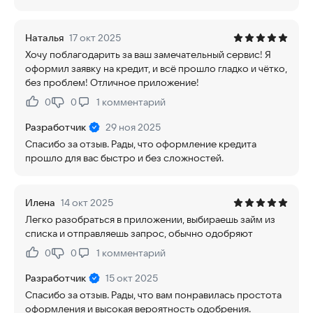
Наталья
17 окт 2025
Хочу поблагодарить за ваш замечательный сервис! Я
оформил заявку на кредит, и всё прошло гладко и чётко,
без проблем! Отличное приложение!
0
0
1
комментарий
Нравится:
Не нравится:
Разработчик
29 ноя 2025
Спасибо за отзыв. Рады, что оформление кредита
прошло для вас быстро и без сложностей.
Илена
14 окт 2025
Легко разобраться в приложении, выбираешь займ из
списка и отправляешь запрос, обычно одобряют
0
0
1
комментарий
Нравится:
Не нравится:
Разработчик
15 окт 2025
Спасибо за отзыв. Рады, что вам понравилась простота
оформления и высокая вероятность одобрения.