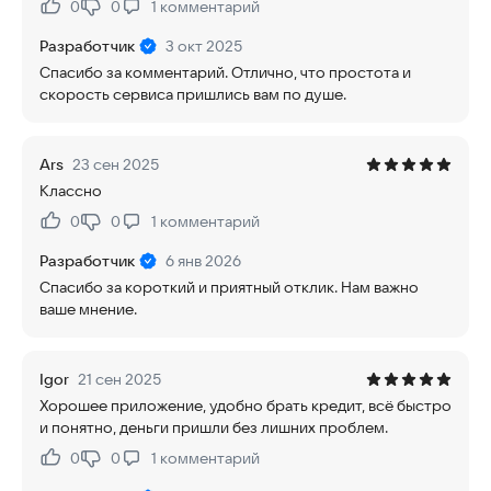
0
0
1
комментарий
Нравится:
Не нравится:
Разработчик
3 окт 2025
Спасибо за комментарий. Отлично, что простота и
скорость сервиса пришлись вам по душе.
Ars
23 сен 2025
Классно
0
0
1
комментарий
Нравится:
Не нравится:
Разработчик
6 янв 2026
Спасибо за короткий и приятный отклик. Нам важно
ваше мнение.
Igor
21 сен 2025
Хорошее приложение, удобно брать кредит, всё быстро
и понятно, деньги пришли без лишних проблем.
0
0
1
комментарий
Нравится:
Не нравится: