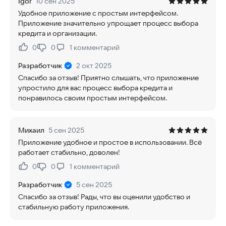
Igor
10 сен 2025
Удобное приложение с простым интерфейсом.
Приложение значительно упрощает процесс выбора
кредита и организации.
0
0
1
комментарий
Нравится:
Не нравится:
Разработчик
2 окт 2025
Спасибо за отзыв! Приятно слышать, что приложение
упростило для вас процесс выбора кредита и
понравилось своим простым интерфейсом.
Михаил
5 сен 2025
Приложение удобное и простое в использовании. Всё
работает стабильно, доволен!
0
0
1
комментарий
Нравится:
Не нравится:
Разработчик
5 сен 2025
Спасибо за отзыв! Рады, что вы оценили удобство и
стабильную работу приложения.