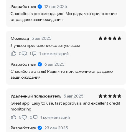
Разработчик
12 сен 2025
Спасибо за рекомендацию! Мы рады, что приложение
оправдало ваши ожидания.
Мохьмад
5 авг 2025
Лучшее приложение советую всем
0
1
1
комментарий
Нравится:
Не нравится:
Разработчик
6 авг 2025
Спасибо за отзыв! Рады, что приложение оправдало
ваши ожидания.
Удаленный пользователь
5 авг 2025
Great app! Easy to use, fast approvals, and excellent credit
monitoring
0
0
1
комментарий
Нравится:
Не нравится:
Разработчик
23 сен 2025