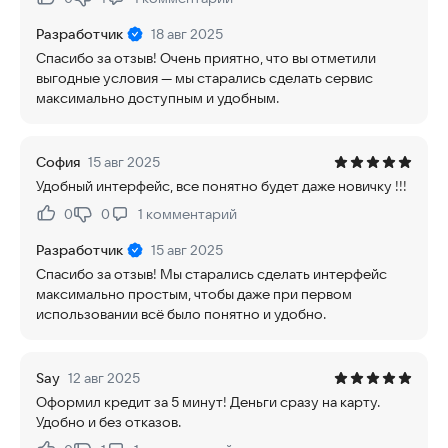
Нравится:
Не нравится:
Разработчик
18 авг 2025
Спасибо за отзыв! Очень приятно, что вы отметили
выгодные условия — мы старались сделать сервис
максимально доступным и удобным.
София
15 авг 2025
Удобный интерфейс, все понятно будет даже новичку !!!
0
0
1
комментарий
Нравится:
Не нравится:
Разработчик
15 авг 2025
Спасибо за отзыв! Мы старались сделать интерфейс
максимально простым, чтобы даже при первом
использовании всё было понятно и удобно.
Say
12 авг 2025
Оформил кредит за 5 минут! Деньги сразу на карту.
Удобно и без отказов.