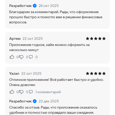
Разработчик
24 окт 2025
Благодарим за комментарий. Рады, что оформление
прошло быстро и помогло вам в решении финансовых
вопросов.
Артем
22 окт 2025
Приложение годное, займ можно оформить за
несколько минут
0
0
0
Нравится:
Не нравится:
Yazan
22 окт 2025
Отличное приложение! Всё работает быстро и удобно.
Очень доволен
0
0
1
комментарий
Нравится:
Не нравится:
Разработчик
22 дек 2025
Спасибо за отзыв. Рады, что приложение оказалось
удобным и полностью оправдало ваши ожидания.