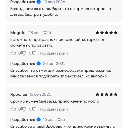
Разработчик
10 апр 2026
Благодарим за отзыв. Рады, что оформление прошло
для вас быстро и удобно.
Mdgofur
18 сен 2025
Есть много прекрасных приложений, которые вы
можете использовать.
0
0
1
комментарий
Нравится:
Не нравится:
Разработчик
28 окт 2025
Спасибо, что отметили разнообразие предложений.
Мы стараемся подбирать их максимально выгодно.
Ярослав
16 сен 2025
Срочно нужен был заим, приложение помогло
0
0
1
комментарий
Нравится:
Не нравится:
Разработчик
16 сен 2025
Спасибо за отзыв! Здорово, что приложение выручило