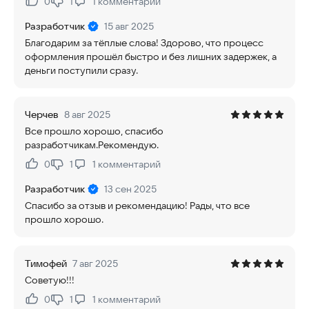
0
1
1
комментарий
Нравится:
Не нравится:
Разработчик
15 авг 2025
Благодарим за тёплые слова! Здорово, что процесс
оформления прошёл быстро и без лишних задержек, а
деньги поступили сразу.
Черчев
8 авг 2025
Все прошло хорошо, спасибо
разработчикам.Рекомендую.
0
1
1
комментарий
Нравится:
Не нравится:
Разработчик
13 сен 2025
Спасибо за отзыв и рекомендацию! Рады, что все
прошло хорошо.
Тимофей
7 авг 2025
Советую!!!
0
1
1
комментарий
Нравится:
Не нравится: