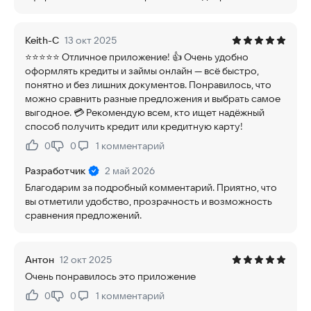
Keith-C
13 окт 2025
⭐️⭐️⭐️⭐️⭐️ Отличное приложение! 👍 Очень удобно
оформлять кредиты и займы онлайн — всё быстро,
понятно и без лишних документов. Понравилось, что
можно сравнить разные предложения и выбрать самое
выгодное. 💳 Рекомендую всем, кто ищет надёжный
способ получить кредит или кредитную карту!
0
0
1
комментарий
Нравится:
Не нравится:
Разработчик
2 май 2026
Благодарим за подробный комментарий. Приятно, что
вы отметили удобство, прозрачность и возможность
сравнения предложений.
Антон
12 окт 2025
Очень понравилось это приложение
0
0
1
комментарий
Нравится:
Не нравится: