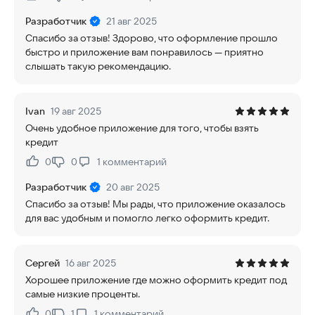
Нравится:
Не нравится:
Разработчик
21 авг 2025
Спасибо за отзыв! Здорово, что оформление прошло
быстро и приложение вам понравилось — приятно
слышать такую рекомендацию.
Ivan
19 авг 2025
Очень удобное приложение для того, чтобы взять
кредит
0
0
1
комментарий
Нравится:
Не нравится:
Разработчик
20 авг 2025
Спасибо за отзыв! Мы рады, что приложение оказалось
для вас удобным и помогло легко оформить кредит.
Сергей
16 авг 2025
Хорошее приложение где можно оформить кредит под
самые низкие проценты.
0
1
1
комментарий