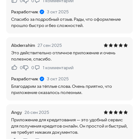
0
0
1
комментарий
Нравится:
Не нравится:
Разработчик
3 окт 2025
Спасибо за подробный отзыв. Рады, что оформление
прошло быстро и без сложностей.
Abderrahim
27 сен 2025
Это действительно отличное приложение и очень
полезное, спасибо.
0
0
1
комментарий
Нравится:
Не нравится:
Разработчик
3 окт 2025
Благодарим за тёплые слова. Очень приятно, что
приложение оказалось полезным.
Angy
26 сен 2025
Приложение для кредитования — это удобный сервис
для получения кредитов онлайн. Он простой и быстрый,
не требует никаких документов.