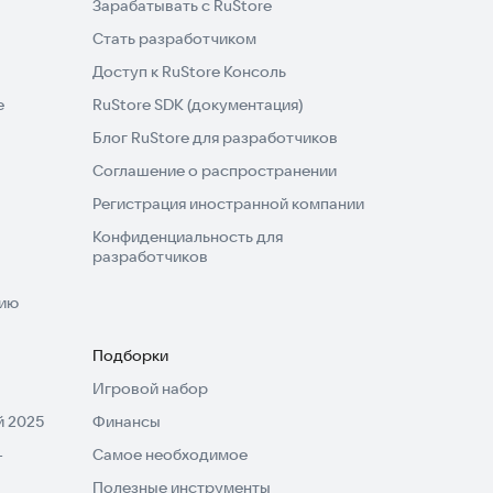
Зарабатывать с RuStore
Стать разработчиком
Доступ к RuStore Консоль
e
RuStore SDK (документация)
Блог RuStore для разработчиков
Соглашение о распространении
Регистрация иностранной компании
Конфиденциальность для
разработчиков
нию
Подборки
Игровой набор
 2025
Финансы
-
Самое необходимое
Полезные инструменты