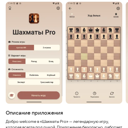
Скриншоты
Описание приложения
Добро welcome в «Шахматы Pro» — легендарную игру,
которая всегда под рукой. Приложение безопасно, работает