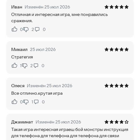
Иван
Изменён 25 июл 2026
Отличная и интересная игра, мне понравились
сражения.
0
2
0
Нравится:
Не нравится:
Михаил
25 июл 2026
Стратегия
1
2
0
Нравится:
Не нравится:
Олеся
Изменён 25 июл 2026
Все отлично.крутая игра
0
1
0
Нравится:
Не нравится:
Джаминат
Изменён 25 июл 2026
Такая игра интересная играеш бой монстры инструкция
для телефона для телефона для телефона для связи