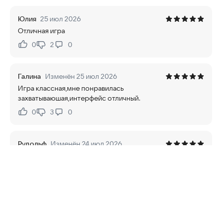
Юлия
25 июл 2026
Отличная игра
0
2
0
Нравится:
Не нравится:
Галина
Изменён 25 июл 2026
Игра классная,мне понравилась
захватываюшая,интерфейс отличный.
0
3
0
Нравится:
Не нравится:
Рудольф
Изменён 24 июл 2026
👍👍👍👍👍
1
4
0
Нравится:
Не нравится:
Ирина
24 июл 2026
Игра прикольная, мне понравилась)