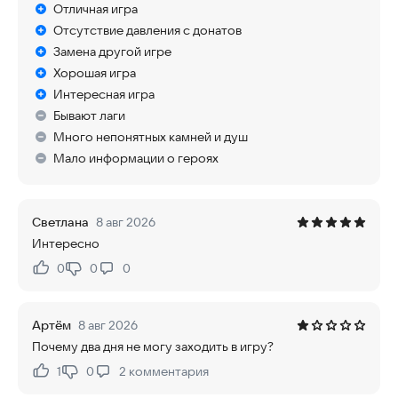
Отличная игра
Отсутствие давления с донатов
Замена другой игре
Хорошая игра
Интересная игра
Бывают лаги
Много непонятных камней и душ
Мало информации о героях
Светлана
8 авг 2026
Интересно
0
0
0
Нравится:
Не нравится:
Артём
8 авг 2026
Почему два дня не могу заходить в игру?
1
0
2
комментария
Нравится:
Не нравится: