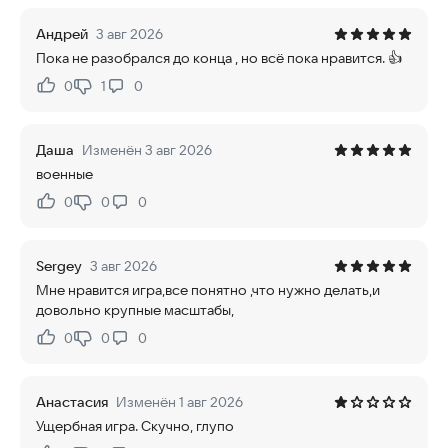
Андрей
3 авг 2026
Пока не разобрался до конца , но всё пока нравится. 👍
0
1
0
Нравится:
Не нравится:
Даша
Изменён 3 авг 2026
военные
0
0
0
Нравится:
Не нравится:
Sergey
3 авг 2026
Мне нравится игра,все понятно ,что нужно делать,и
довольно крупные масштабы,
0
0
0
Нравится:
Не нравится:
Анастасия
Изменён 1 авг 2026
Ущербная игра. Скучно, глупо