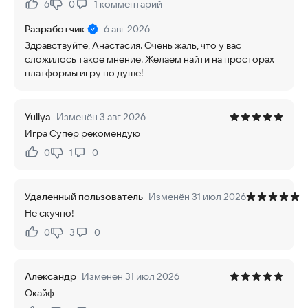
6
0
1
комментарий
Нравится:
Не нравится:
Разработчик
6 авг 2026
Здравствуйте, Анастасия. Очень жаль, что у вас
сложилось такое мнение. Желаем найти на просторах
платформы игру по душе!
Yuliya
Изменён 3 авг 2026
Игра Супер рекомендую
0
1
0
Нравится:
Не нравится:
Удаленный пользователь
Изменён 31 июл 2026
Не скучно!
0
3
0
Нравится:
Не нравится:
Александр
Изменён 31 июл 2026
Окайф