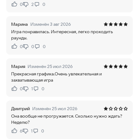
0
2
0
Нравится:
Не нравится:
Марина
Изменён 3 авг 2026
Игра понравилась. Интересная, легко проходить
раунды.
0
0
0
Нравится:
Не нравится:
Мария
Изменён 25 июл 2026
Прекрасная графика.Очень увлекательная и
захватывающая игра
0
1
0
Нравится:
Не нравится:
Дмитрий
Изменён 25 июл 2026
Она вообще не прогружается. Сколько нужно ждать?
Неделю?
6
1
0
Нравится:
Не нравится: