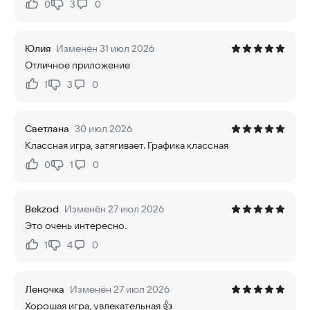
0
3
0
Нравится:
Не нравится:
Юлия
Изменён 31 июл 2026
Отличное приложение
1
3
0
Нравится:
Не нравится:
Светлана
30 июл 2026
Классная игра, затягивает. Графика классная
0
1
0
Нравится:
Не нравится:
Bekzod
Изменён 27 июл 2026
Это очень интересно.
1
4
0
Нравится:
Не нравится:
Леночка
Изменён 27 июл 2026
Хорошая игра, увлекательная 👍