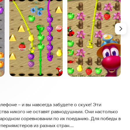
лефоне – и вы навсегда забудете о скуке! Эти
ства никого не оставят равнодушным. Они настолько
ародном соревновании по их поеданию. Для победы в
пернямстеров из разных стран.