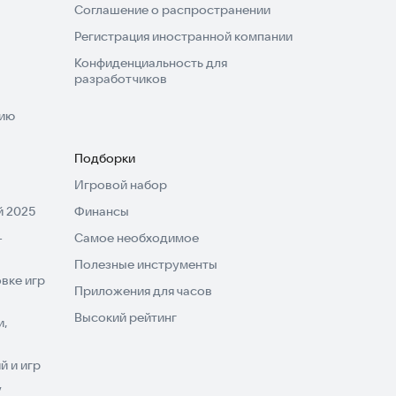
Соглашение о распространении
Регистрация иностранной компании
Конфиденциальность для
разработчиков
нию
Подборки
Игровой набор
 2025
Финансы
-
Самое необходимое
Полезные инструменты
вке игр
Приложения для часов
Высокий рейтинг
и,
 и игр
V