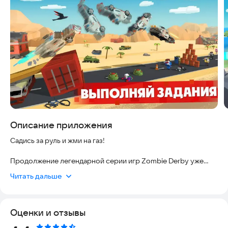
Описание приложения
Садись за руль и жми на газ!
Продолжение легендарной серии игр Zombie Derby уже
доступно для скачивания. Игра полностью безопасна,
Читать дальше
оптимизирована для современных устройств и регулярно
обновляется, чтобы обеспечить стабильный геймплей и
актуальный контент.
Оценки и отзывы
Пробейся через орды зомби и километры препятствий в