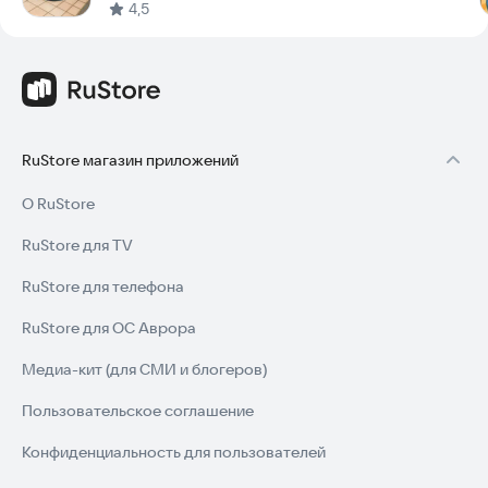
4,5
RuStore магазин приложений
О RuStore
RuStore для TV
RuStore для телефона
RuStore для ОС Аврора
Медиа-кит (для СМИ и блогеров)
Пользовательское соглашение
Конфиденциальность для пользователей