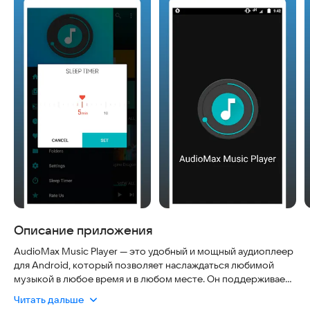
Описание приложения
AudioMax Music Player — это удобный и мощный аудиоплеер
для Android, который позволяет наслаждаться любимой
музыкой в любое время и в любом месте. Он поддерживает
все популярные форматы, включая MP3, WAV, FLAC, AAC и
Читать дальше
другие. Плеер работает без интернета, поэтому вы можете