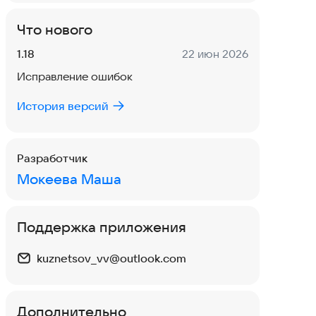
Что нового
Версия:
Дата:
1.18
22 июн 2026
Исправление ошибок
История версий
Разработчик
Мокеева Маша
Поддержка приложения
kuznetsov_vv@outlook.com
Дополнительно