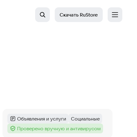
Скачать
RuStore
Объявления и услуги
Социальные
Категория
:
Тег
:
Проверено вручную и антивирусом
Тег
: