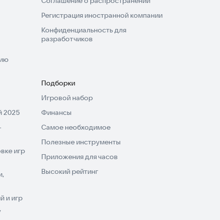
Соглашение о распространении
Регистрация иностранной компании
Конфиденциальность для
разработчиков
нию
Подборки
Игровой набор
 2025
Финансы
-
Самое необходимое
Полезные инструменты
вке игр
Приложения для часов
Высокий рейтинг
и,
 и игр
V