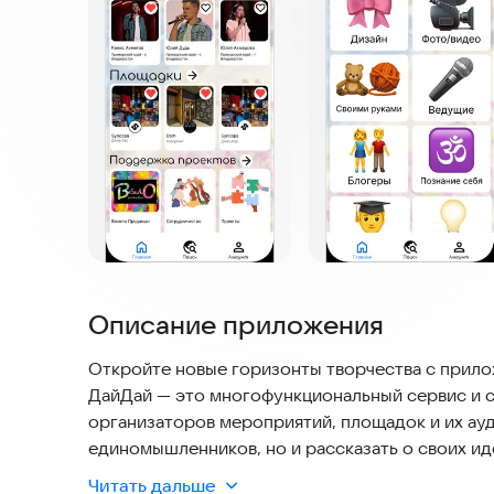
Описание приложения
Откройте новые горизонты творчества с прил
ДайДай — это многофункциональный сервис и с
организаторов мероприятий, площадок и их ауд
единомышленников, но и рассказать о своих ид
обратную связь и поддержку.
Читать дальше