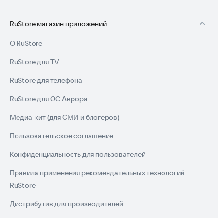
RuStore магазин приложений
О RuStore
RuStore для TV
RuStore для телефона
RuStore для ОС Аврора
Медиа-кит (для СМИ и блогеров)
Пользовательское соглашение
Конфиденциальность для пользователей
Правила применения рекомендательных технологий
RuStore
Дистрибутив для производителей