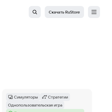
Скачать
RuStore
Симуляторы
Стратегии
Категория
:
Категория
:
Однопользовательская игра
Тег
: