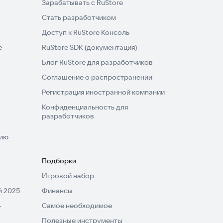
Зарабатывать с RuStore
Стать разработчиком
Доступ к RuStore Консоль
e
RuStore SDK (документация)
Блог RuStore для разработчиков
Соглашение о распространении
Регистрация иностранной компании
Конфиденциальность для
разработчиков
нию
Подборки
Игровой набор
 2025
Финансы
-
Самое необходимое
Полезные инструменты